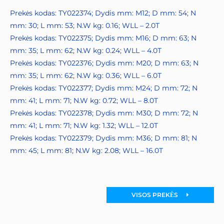
Prekės kodas: TY022374; Dydis mm: M12; D mm: 54; N
mm: 30; L mm: 53; N.W kg: 0.16; WLL – 2.0T
Prekės kodas: TY022375; Dydis mm: M16; D mm: 63; N
mm: 35; L mm: 62; N.W kg: 0.24; WLL – 4.0T
Prekės kodas: TY022376; Dydis mm: M20; D mm: 63; N
mm: 35; L mm: 62; N.W kg: 0.36; WLL – 6.0T
Prekės kodas: TY022377; Dydis mm: M24; D mm: 72; N
mm: 41; L mm: 71; N.W kg: 0.72; WLL – 8.0T
Prekės kodas: TY022378; Dydis mm: M30; D mm: 72; N
mm: 41; L mm: 71; N.W kg: 1.32; WLL – 12.0T
Prekės kodas: TY022379; Dydis mm: M36; D mm: 81; N
mm: 45; L mm: 81; N.W kg: 2.08; WLL – 16.0T
VISOS PREKĖS