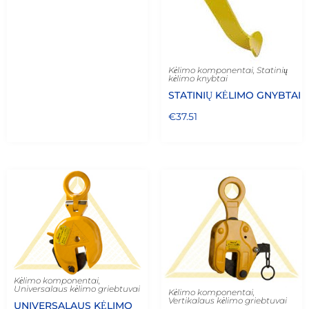
Kėlimo komponentai
,
Statinių
kėlimo knybtai
STATINIŲ KĖLIMO GNYBTAI
€
37.51
Kėlimo komponentai
,
Universalaus kėlimo griebtuvai
Kėlimo komponentai
,
Vertikalaus kėlimo griebtuvai
UNIVERSALAUS KĖLIMO