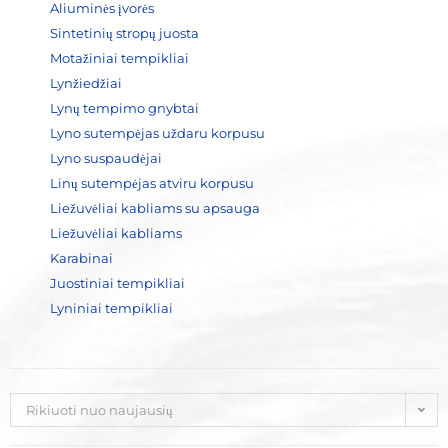
Aliuminės įvorės
Sintetinių stropų juosta
Motažiniai tempikliai
Lynžiedžiai
Lynų tempimo gnybtai
Lyno sutempėjas uždaru korpusu
Lyno suspaudėjai
Linų sutempėjas atviru korpusu
Liežuvėliai kabliams su apsauga
Liežuvėliai kabliams
Karabinai
Juostiniai tempikliai
Lyniniai tempikliai
Rikiuoti nuo naujausių