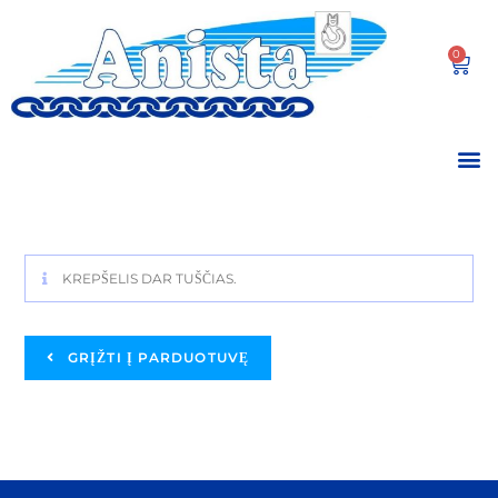
0
KREPŠELIS DAR TUŠČIAS.
GRĮŽTI Į PARDUOTUVĘ